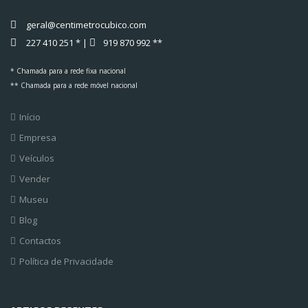
geral@centimetrocubico.com
227 410 251 * |
919 870 992 **
* Chamada para a rede fixa nacional
** Chamada para a rede móvel nacional
Início
Empresa
Veículos
Vender
Museu
Blog
Contactos
Política de Privacidade