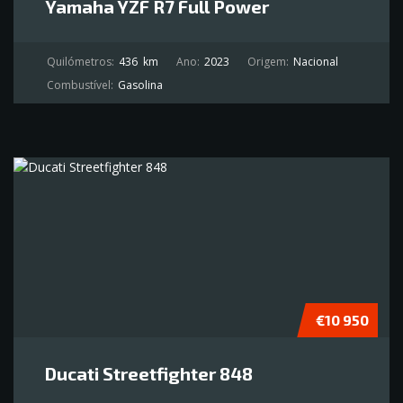
Yamaha YZF R7 Full Power
Quilómetros:
436
km
Ano:
2023
Origem:
Nacional
Combustível:
Gasolina
€10 950
Ducati Streetfighter 848