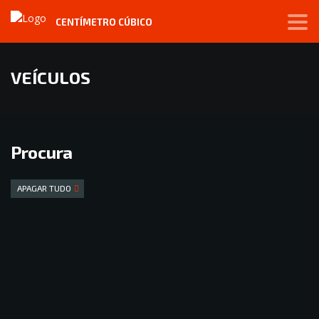
CENTÍMETRO CÚBICO
VEÍCULOS
Procura
APAGAR TUDO