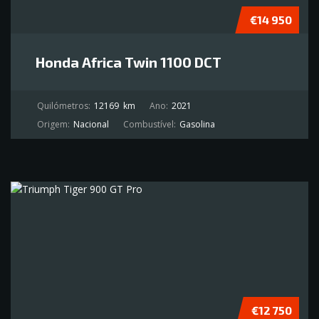
€14 950
Honda Africa Twin 1100 DCT
Quilómetros:
12169
km
Ano:
2021
Origem:
Nacional
Combustível:
Gasolina
€12 750