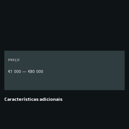
PREÇO
€1 000 — €80 000
Características adicionais