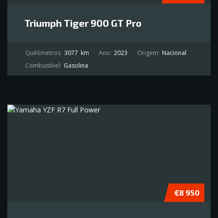
Triumph Tiger 900 GT Pro
Quilómetros:
3077
km
Ano:
2023
Origem:
Nacional
Combustível:
Gasolina
€8 950