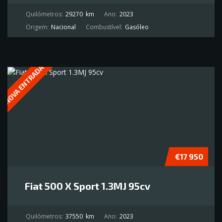
Quilómetros:
29270
km
Ano:
2023
Origem:
Nacional
Combustível:
Gasóleo
NOVA ENTRADA
€17 950
Fiat 500 X Sport 1.3MJ 95cv
Quilómetros:
37550
km
Ano:
2023