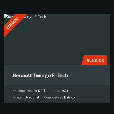
VENDIDO
VENDIDO
Renault Twingo E-Tech
Quilómetros:
75473
km
Ano:
2021
Origem:
Nacional
Combustível:
Elétrico