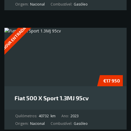
Origem:
Nacional
Combustível:
Gasóleo
NOVA ENTRADA
€17 950
Fiat 500 X Sport 1.3MJ 95cv
Quilómetros:
40732
km
Ano:
2023
Origem:
Nacional
Combustível:
Gasóleo