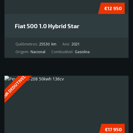
€12 950
Fiat 500 1.0 Hybrid Star
Quilómetros:
25530
km
Ano:
2021
Origem:
Nacional
Combustível:
Gasolina
IVA DEDUTIVEL
€17 950