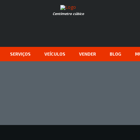
Centímetro cúbico
SERVIÇOS
VEÍCULOS
VENDER
BLOG
M