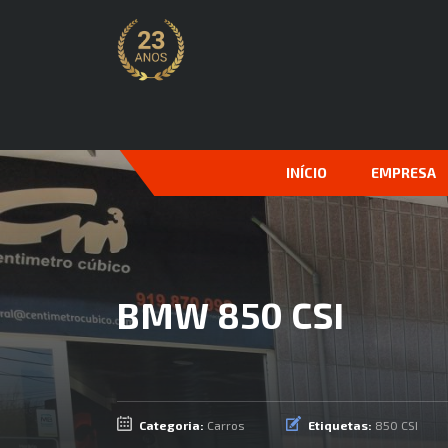
INÍCIO
EMPRESA
BMW 850 CSI
Categoria:
Carros
Etiquetas:
850 CSI