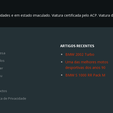
idades e em estado imaculado. Viatura certificada pelo ACP. Viatura
ARTIGOS RECENTES
esa
BMW 2002 Turbo
los
Uma das melhores motos
desportivas dos anos 90
er
BMW S 1000 RR Pack M
eu
actos
ica de Privacidade