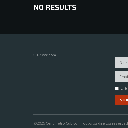
NO RESULTS
Newsroom
Li e
©2026 Centímetro Cúbico | Todos os direitos reserva