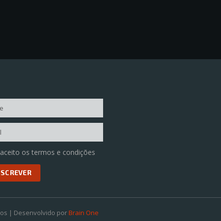
 aceito os termos e condições
dos | Desenvolvido por
Brain One