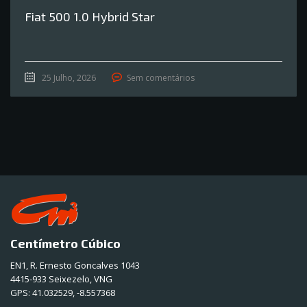
Fiat 500 1.0 Hybrid Star
25 Julho, 2026
Sem comentários
Centímetro Cúbico
EN1, R. Ernesto Goncalves 1043
4415-933 Seixezelo, VNG
GPS:
41.032529, -8.557368