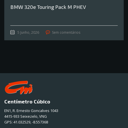
BMW 320e Touring Pack M PHEV
5 Junho, 2026
Sem comentários
Centímetro Cúbico
EN1, R. Ernesto Goncalves 1043
4415-933 Seixezelo, VNG
GPS:
41.032529, -8.557368