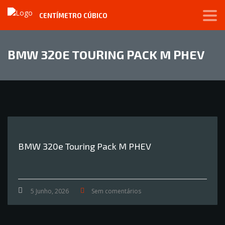
CENTÍMETRO CÚBICO
BMW 320E TOURING PACK M PHEV
BMW 320e Touring Pack M PHEV
5 Junho, 2026
Sem comentários