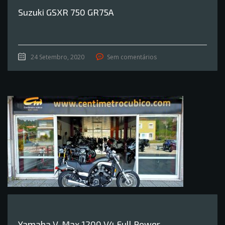
Suzuki GSXR 750 GR75A
24 Setembro, 2020
Sem comentários
Yamaha V-Max 1200 V4 Full Power