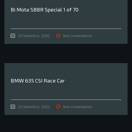
Bi Mota SB8R Special 1 of 70
20 Setembro, 2020
Sem comentários
BMW 635 CSI Race Car
20 Setembro, 2020
Sem comentários