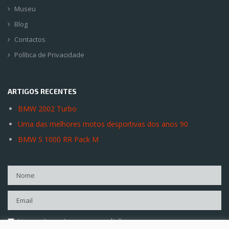
Museu
Blog
Contactos
Política de Privacidade
ARTIGOS RECENTES
BMW 2002 Turbo
Uma das melhores motos desportivas dos anos 90
BMW S 1000 RR Pack M
Li e aceito os termos e condições